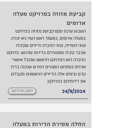
קביעת מזוזה בפרויקט מעלה
אדומים
השבוע ערכנו טקס קביעת מזוזה בפרויקט
במעלה אדומים, במעמד ראש העיר גיא יפרח,
נציגי העירייה, נציגי החברה ודיירים שקיבלו
שכבר קיבלו ומתגוררים בדירות שרכשו. פרויקט
החברה הוא הפרויקט הראשון שקיבל אישורי
אכלוס במתחם המגורים החדש שנבנה בדרך
קדם ובימים אלה הדיירים הראשונים מקבלים
את דירותיהם בפרויקט.
24/9/2024
לתוכן מהידיעה
החלה מסירת הדירות במעלה