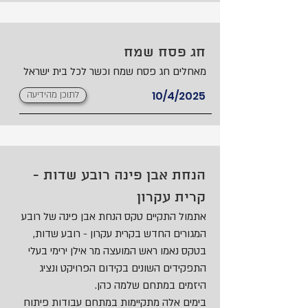
חג פסח שמח
מאחלים חג פסח שמח וכשר לכל בית ישראל
10/4/2025
לתוכן מהידיעה
הנחת אבן פינה רובע שדות -
קרית עקרון
אתמול התקיים טקס הנחת אבן פינה של רובע
המגורים החדש בקרית עקרון - רובע שדות,
בטקס נאמו ראש המועצה מר אילן ירימי בעלי
התפקידים השונים בקידום הפרויקט ונציג
היזמים במתחם שלמה כהן.
בימים אלה מתקיימות במתחם עבודות פיתוח